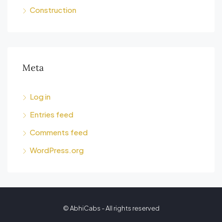
Construction
Meta
Log in
Entries feed
Comments feed
WordPress.org
© AbhiCabs - All rights reserved