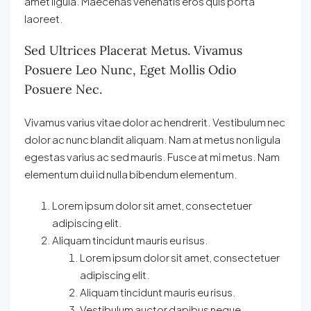
amet ligula. Maecenas venenatis eros quis porta
laoreet.
Sed Ultrices Placerat Metus. Vivamus
Posuere Leo Nunc, Eget Mollis Odio
Posuere Nec.
Vivamus varius vitae dolor ac hendrerit. Vestibulum nec
dolor ac nunc blandit aliquam. Nam at metus non ligula
egestas varius ac sed mauris. Fusce at mi metus. Nam
elementum dui id nulla bibendum elementum.
Lorem ipsum dolor sit amet, consectetuer
adipiscing elit.
Aliquam tincidunt mauris eu risus.
Lorem ipsum dolor sit amet, consectetuer
adipiscing elit.
Aliquam tincidunt mauris eu risus.
Vestibulum auctor dapibus neque.