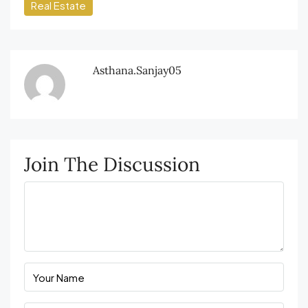
Real Estate
Asthana.sanjay05
Join The Discussion